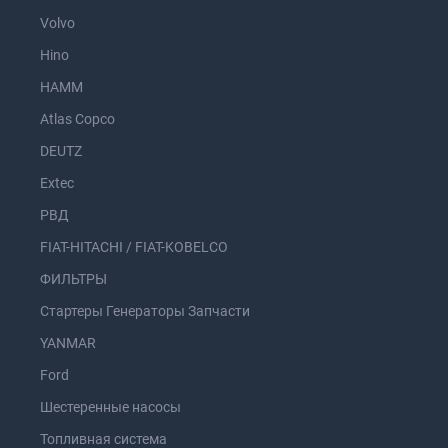
Volvo
Hino
HAMM
Atlas Copco
DEUTZ
Extec
РВД
FIAT-HITACHI / FIAT-KOBELCO
ФИЛЬТРЫ
Стартеры Генераторы Запчасти
YANMAR
Ford
Шестеренные насосы
Топливная система