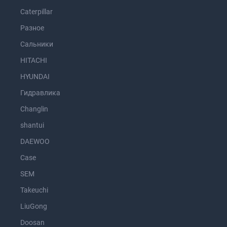
Caterpillar
Разное
Сальники
HITACHI
HYUNDAI
Гидравлика
Changlin
shantui
DAEWOO
Case
SEM
Takeuchi
LiuGong
Doosan