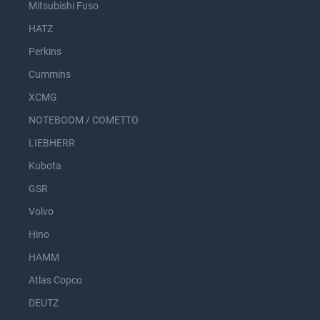
Mitsubishi Fuso
HATZ
Perkins
Cummins
XCMG
NOTEBOOM / COMETTO
LIEBHERR
Kubota
GSR
Volvo
Hino
HAMM
Atlas Copco
DEUTZ