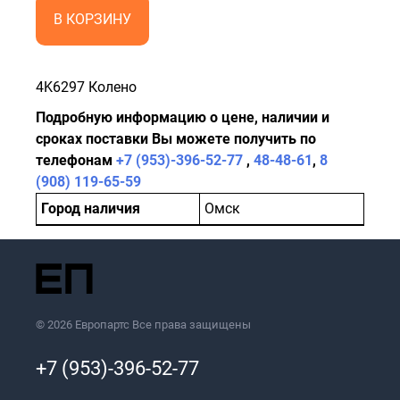
В КОРЗИНУ
4K6297 Колено
Подробную информацию о цене, наличии и
сроках поставки Вы можете получить по
телефонам
+7 (953)-396-52-77
,
48-48-61
,
8
(908) 119-65-59
Город наличия
Омск
© 2026 Европартс Все права защищены
+7 (953)-396-52-77