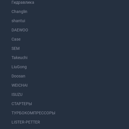
Гидравлика
Changlin
shantui
DAEWOO
Case
SEM
Takeuchi
LiuGong
Doosan
WEICHAI
ISUZU
СТАРТЕРЫ
ТУРБОКОМПРЕССОРЫ
LISTER-PETTER