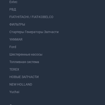
Extec
РВД
FIAT-HITACHI / FIAT-KOBELCO
ФИЛЬТРЫ
Стартеры Генераторы Запчасти
YANMAR
Ford
Шестеренные насосы
Топливная система
TEREX
НОВЫЕ ЗАПЧАСТИ
NEW HOLLAND
Yuchai