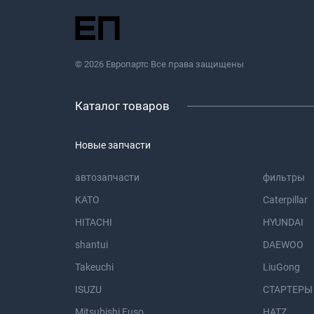
© 2026 Европартс Все права защищены
Каталог товаров
Новые запчасти
автозапчасти
фильтры
KATO
Caterpillar
HITACHI
HYUNDAI
shantui
DAEWOO
Takeuchi
LiuGong
ISUZU
СТАРТЕРЫ
Mitsubishi Fuso
HATZ