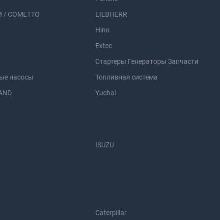
 / COMETTO
LIEBHERR
Hino
Extec
Стартеры Генераторы Запчасти
ые насосы
Топливная система
AND
Yuchai
ISUZU
Caterpillar