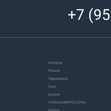
+7 (95
Komatsu
Разное
Гидравлика
Case
Doosan
ТУРБОКОМПРЕССОРЫ
Perkins