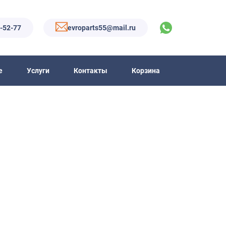
6-52-77
evroparts55@mail.ru
е
Услуги
Контакты
Корзина