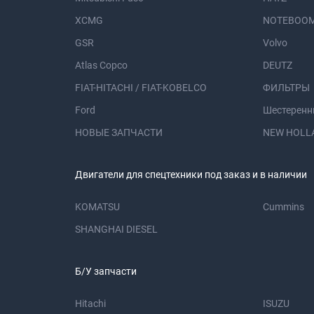
XCMG
NOTEBOOM
GSR
Volvo
Atlas Copco
DEUTZ
FIAT-HITACHI / FIAT-KOBELCO
ФИЛЬТРЫ
Ford
Шестеренн
НОВЫЕ ЗАПЧАСТИ
NEW HOLL
Двигатели для спецтехники под заказ и в наличии
KOMATSU
Cummins
SHANGHAI DIESEL
Б/У запчасти
Hitachi
ISUZU