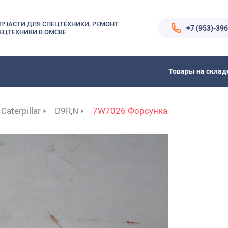
ПЧАСТИ ДЛЯ СПЕЦТЕХНИКИ, РЕМОНТ
+7 (953)-39
ЕЦТЕХНИКИ В ОМСКЕ
Товары на склад
Caterpillar
D9R,N
7W7026 Форсунка