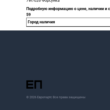
7W7026 Форсунка
Подробную информацию о цене, наличии и ср
59
Город наличия
© 2026 Европартс Все права защищены