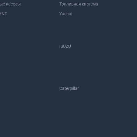
ые насосы
Топливная система
AND
Yuchai
ISUZU
Caterpillar