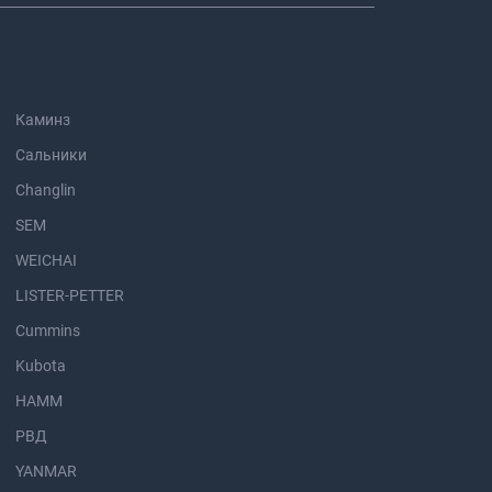
Каминз
Сальники
Changlin
SEM
WEICHAI
LISTER-PETTER
Cummins
Kubota
HAMM
РВД
YANMAR