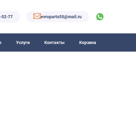
6-52-77
evroparts55@mail.ru
е
Услуги
Контакты
Корзина