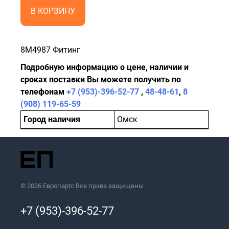
В КОРЗИНУ
8M4987 Фитинг
Подробную информацию о цене, наличии и
сроках поставки Вы можете получить по
телефонам
+7 (953)-396-52-77
,
48-48-61
,
8
(908) 119-65-59
Город наличия
Омск
© 2026 Европартс Все права защищены
+7 (953)-396-52-77