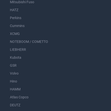
Mitsubishi Fuso
HATZ
Perkins
Cummins
XCMG
NOTEBOOM / COMETTO
LIEBHERR
Kubota
GSR
Volvo
Hino
HAMM
Atlas Copco
DEUTZ