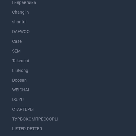
Гидравлика
Changlin
shantui
DAEWOO
Case
SEM
Takeuchi
LiuGong
Doosan
WEICHAI
ISUZU
СТАРТЕРЫ
ТУРБОКОМПРЕССОРЫ
LISTER-PETTER