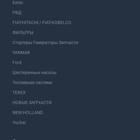
Extec
РВД
FIAT-HITACHI / FIAT-KOBELCO
ФИЛЬТРЫ
Стартеры Генераторы Запчасти
YANMAR
Ford
Шестеренные насосы
Топливная система
TEREX
НОВЫЕ ЗАПЧАСТИ
NEW HOLLAND
Yuchai