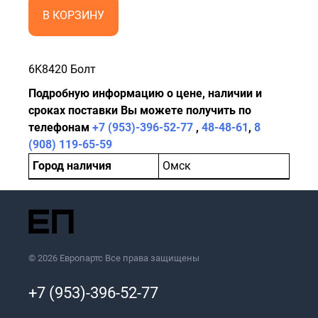
В КОРЗИНУ
6K8420 Болт
Подробную информацию о цене, наличии и
сроках поставки Вы можете получить по
телефонам
+7 (953)-396-52-77
,
48-48-61
,
8
(908) 119-65-59
Город наличия
Омск
© 2026 Европартс Все права защищены
+7 (953)-396-52-77