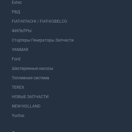
Extec
РВД
FIAT-HITACHI / FIAT-KOBELCO
ФИЛЬТРЫ
Стартеры Генераторы Запчасти
YANMAR
Ford
Шестеренные насосы
Топливная система
TEREX
НОВЫЕ ЗАПЧАСТИ
NEW HOLLAND
Yuchai