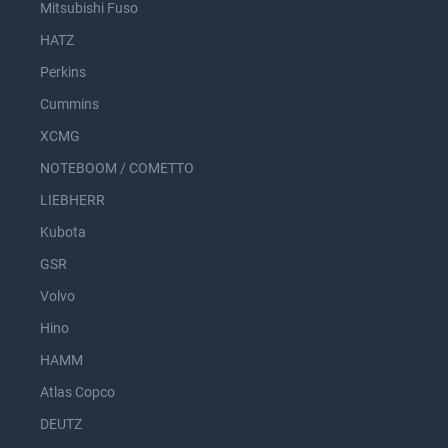
Mitsubishi Fuso
HATZ
Perkins
Cummins
XCMG
NOTEBOOM / COMETTO
LIEBHERR
Kubota
GSR
Volvo
Hino
HAMM
Atlas Copco
DEUTZ