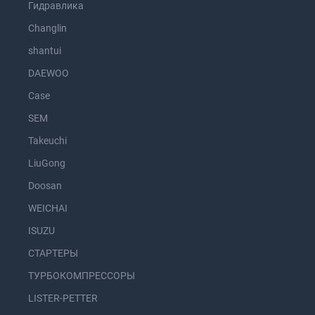
Гидравлика
Changlin
shantui
DAEWOO
Case
SEM
Takeuchi
LiuGong
Doosan
WEICHAI
ISUZU
СТАРТЕРЫ
ТУРБОКОМПРЕССОРЫ
LISTER-PETTER