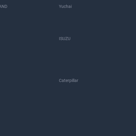
AND
Yuchai
ISUZU
Caterpillar