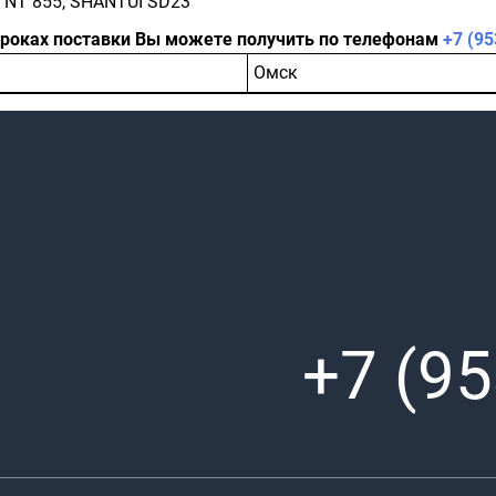
 NT 855, SHANTUI SD23
сроках поставки Вы можете получить по телефонам
+7 (95
Омск
+7 (95