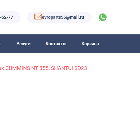
6-52-77
evroparts55@mail.ru
е
Услуги
Контакты
Корзина
ок CUMMINS NT 855, SHANTUI SD23