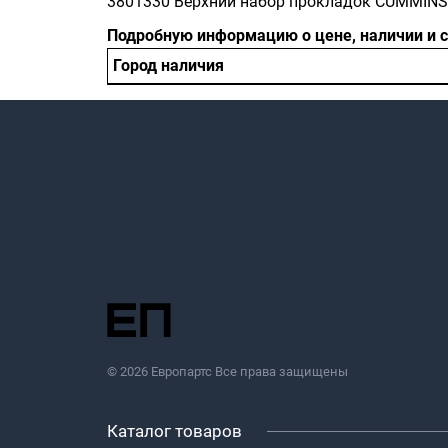
3801330 Верхний набор прокладок CUMMINS
Подробную информацию о цене, наличии и 
Город наличия
© 2026 Европартс Все права защищены
Каталог товаров