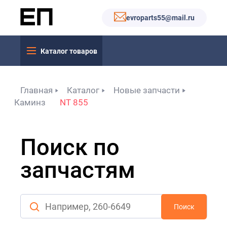
evroparts55@mail.ru
Каталог товаров
Главная
Каталог
Новые запчасти
Каминз
NT 855
Поиск по
запчастям
Поиск