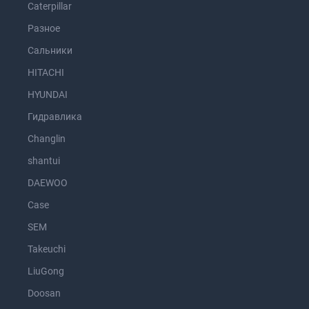
Caterpillar
Разное
Сальники
HITACHI
HYUNDAI
Гидравлика
Changlin
shantui
DAEWOO
Case
SEM
Takeuchi
LiuGong
Doosan