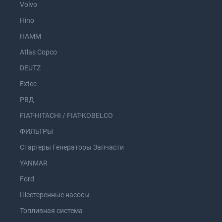
Volvo
Hino
HAMM
Atlas Copco
DEUTZ
Extec
РВД
FIAT-HITACHI / FIAT-KOBELCO
ФИЛЬТРЫ
Стартеры Генераторы Запчасти
YANMAR
Ford
Шестеренные насосы
Топливная система