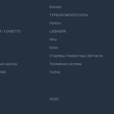
Doosan
ТУРБОКОМПРЕССОРЫ
Perkins
 / COMETTO
LIEBHERR
Hino
Extec
Стартеры Генераторы Запчасти
ые насосы
Топливная система
AND
Yuchai
ISUZU