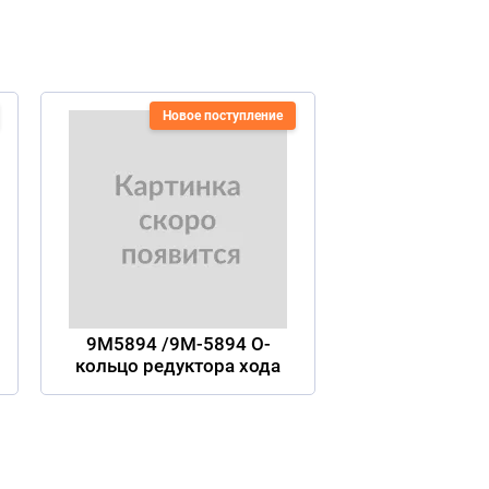
Новое поступление
9M5894 /9M-5894 О-
кольцо редуктора хода