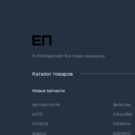
© 2026 Европартс Все права защищены
Каталог товаров
Новые запчасти
автозапчасти
фильтры
KATO
Caterpillar
HITACHI
HYUNDAI
shantui
DAEWOO