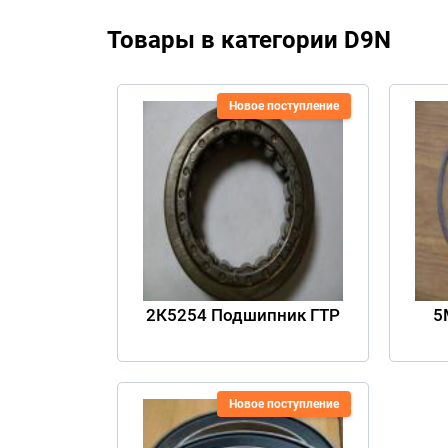
Товары в категории D9N
Новое поступление
2К5254 Подшипник ГТР
5
Новое поступление