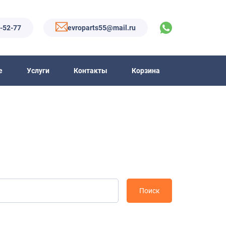
6-52-77
evroparts55@mail.ru
е
Услуги
Контакты
Корзина
Поиск