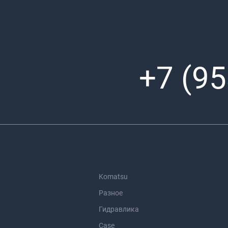
+7 (95
Komatsu
Разное
Гидравлика
Case