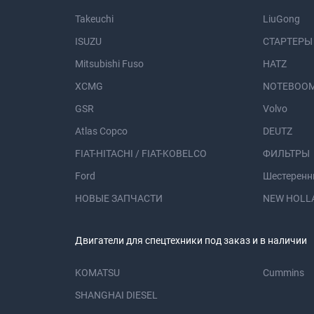
Takeuchi
LiuGong
ISUZU
СТАРТЕРЫ
Mitsubishi Fuso
HATZ
XCMG
NOTEBOOM
GSR
Volvo
Atlas Copco
DEUTZ
FIAT-HITACHI / FIAT-KOBELCO
ФИЛЬТРЫ
Ford
Шестеренн
НОВЫЕ ЗАПЧАСТИ
NEW HOLL
Двигатели для спецтехники под заказ и в наличии
KOMATSU
Cummins
SHANGHAI DIESEL