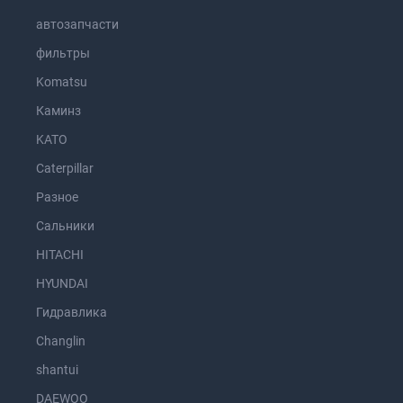
автозапчасти
фильтры
Komatsu
Каминз
KATO
Caterpillar
Разное
Сальники
HITACHI
HYUNDAI
Гидравлика
Changlin
shantui
DAEWOO