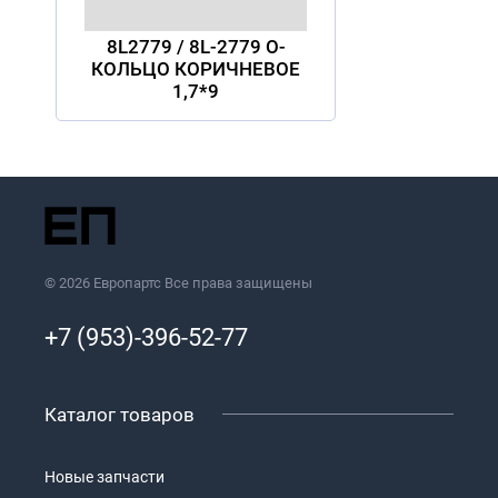
8L2779 / 8L-2779 О-
КОЛЬЦО КОРИЧНЕВОЕ
1,7*9
© 2026 Европартс Все права защищены
+7 (953)-396-52-77
Каталог товаров
Новые запчасти