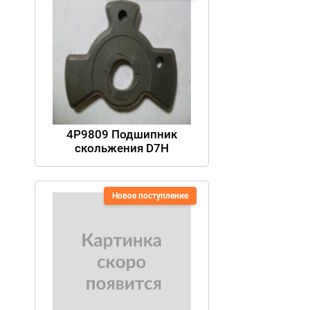
4P9809 Подшипник
скольжения D7H
Новое поступление