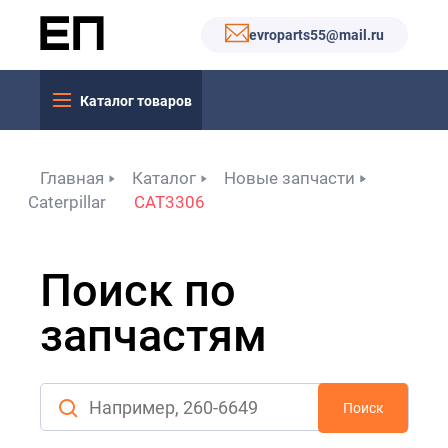
evroparts55@mail.ru
Каталог товаров
Главная
Каталог
Новые запчасти
Caterpillar
CAT3306
Поиск по
запчастям
Поиск