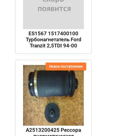
ES1567 1517400100
Турбонагнетатель Ford
Tranzit 2,5TDI 94-00
Новое поступление
A2513200425 Рессора
пневматическая