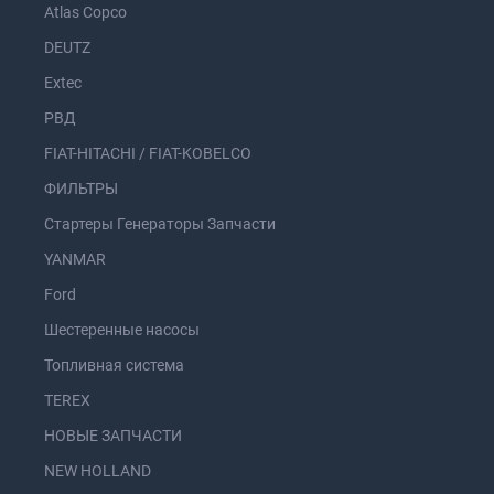
Atlas Copco
DEUTZ
Extec
РВД
FIAT-HITACHI / FIAT-KOBELCO
ФИЛЬТРЫ
Стартеры Генераторы Запчасти
YANMAR
Ford
Шестеренные насосы
Топливная система
TEREX
НОВЫЕ ЗАПЧАСТИ
NEW HOLLAND