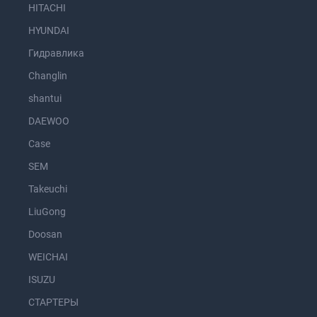
HITACHI
HYUNDAI
Гидравлика
Changlin
shantui
DAEWOO
Case
SEM
Takeuchi
LiuGong
Doosan
WEICHAI
ISUZU
СТАРТЕРЫ