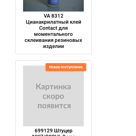
VA 8312
Цианакрилатный клей
Contact для
моментального
склеивания резиновых
изделии
Новое поступление
699129 Штуцер