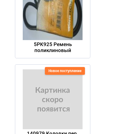
5PK925 Ремень
поликлиновый
Новое поступление
140979 Колодки пер.