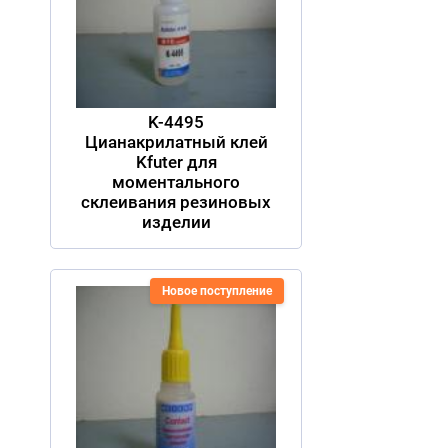
K-4495
Цианакрилатный клей
Kfuter для
моментального
склеивания резиновых
изделии
Новое поступление