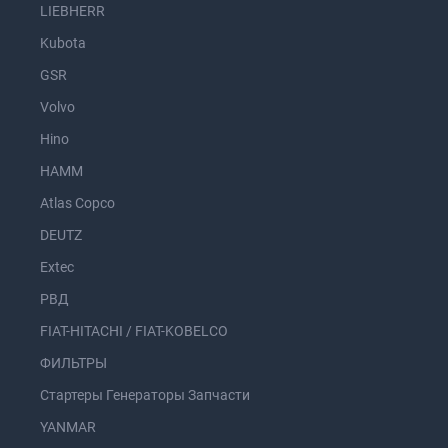
LIEBHERR
Kubota
GSR
Volvo
Hino
HAMM
Atlas Copco
DEUTZ
Extec
РВД
FIAT-HITACHI / FIAT-KOBELCO
ФИЛЬТРЫ
Стартеры Генераторы Запчасти
YANMAR