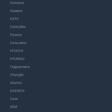
Komatsu
Каминз
KATO
Caterpillar
Разное
Сальники
HITACHI
HYUNDAI
Гидравлика
Changlin
shantui
DAEWOO
Case
SEM