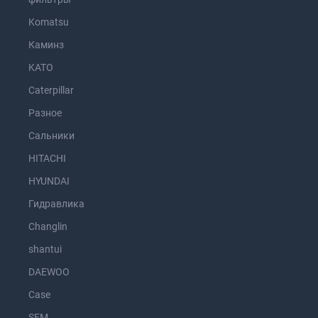
Komatsu
Каминз
KATO
Caterpillar
Разное
Сальники
HITACHI
HYUNDAI
Гидравлика
Changlin
shantui
DAEWOO
Case
SEM