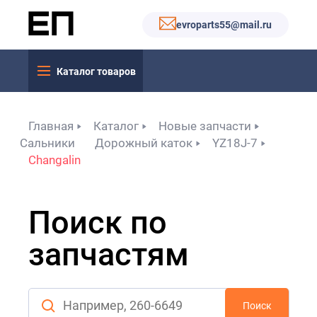
evroparts55@mail.ru
Каталог товаров
Главная
Каталог
Новые запчасти
Сальники
Дорожный каток
YZ18J-7
Changalin
Поиск по
запчастям
Поиск