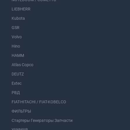
LIEBHERR
Kubota
GSR
Volvo
Hino
HAMM
Atlas Copco
DEUTZ
Extec
РВД
FIAT-HITACHI / FIAT-KOBELCO
ФИЛЬТРЫ
Стартеры Генераторы Запчасти
YANMAR