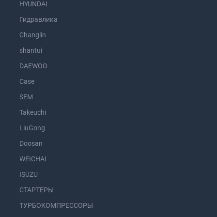
HYUNDAI
Гидравлика
Changlin
shantui
DAEWOO
Case
SEM
Takeuchi
LiuGong
Doosan
WEICHAI
ISUZU
СТАРТЕРЫ
ТУРБОКОМПРЕССОРЫ