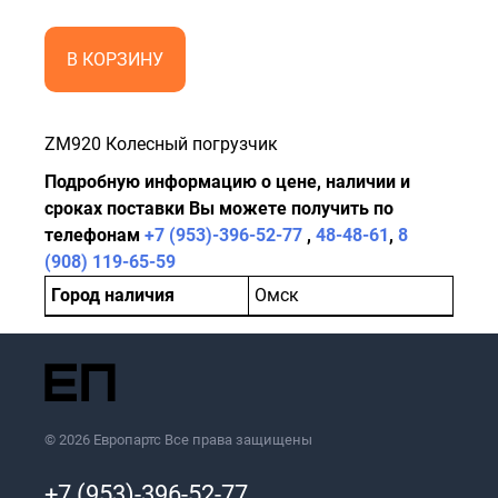
В КОРЗИНУ
ZM920 Колесный погрузчик
Подробную информацию о цене, наличии и
сроках поставки Вы можете получить по
телефонам
+7 (953)-396-52-77
,
48-48-61
,
8
(908) 119-65-59
Город наличия
Омск
© 2026 Европартс Все права защищены
+7 (953)-396-52-77