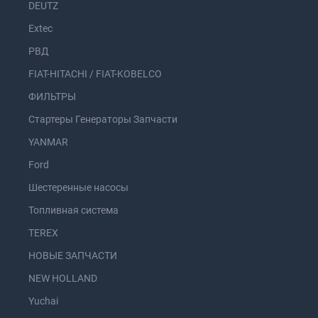
DEUTZ
Extec
РВД
FIAT-HITACHI / FIAT-KOBELCO
ФИЛЬТРЫ
Стартеры Генераторы Запчасти
YANMAR
Ford
Шестеренные насосы
Топливная система
TEREX
НОВЫЕ ЗАПЧАСТИ
NEW HOLLAND
Yuchai