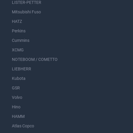
LISTER-PETTER
Mitsubishi Fuso
HATZ
Perkins
Cummins
XCMG
NOTEBOOM / COMETTO
LIEBHERR
Kubota
GSR
Volvo
Hino
HAMM
Atlas Copco