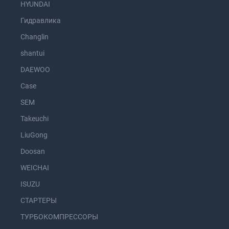
HYUNDAI
Гидравлика
Changlin
shantui
DAEWOO
Case
SEM
Takeuchi
LiuGong
Doosan
WEICHAI
ISUZU
СТАРТЕРЫ
ТУРБОКОМПРЕССОРЫ