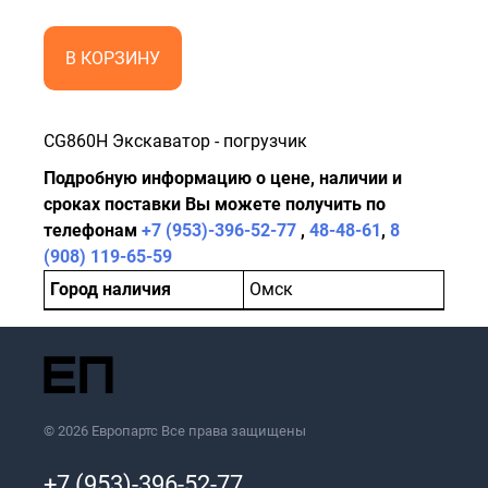
В КОРЗИНУ
CG860H Экскаватор - погрузчик
Подробную информацию о цене, наличии и
сроках поставки Вы можете получить по
телефонам
+7 (953)-396-52-77
,
48-48-61
,
8
(908) 119-65-59
Город наличия
Омск
© 2026 Европартс Все права защищены
+7 (953)-396-52-77