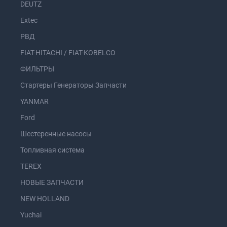
DEUTZ
Extec
РВД
FIAT-HITACHI / FIAT-KOBELCO
ФИЛЬТРЫ
Стартеры Генераторы Запчасти
YANMAR
Ford
Шестеренные насосы
Топливная система
TEREX
НОВЫЕ ЗАПЧАСТИ
NEW HOLLAND
Yuchai