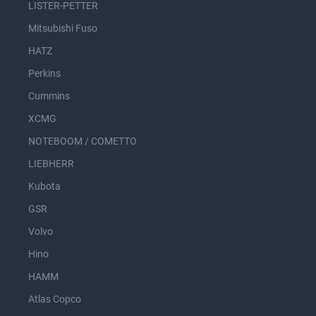
LISTER-PETTER
Mitsubishi Fuso
HATZ
Perkins
Cummins
XCMG
NOTEBOOM / COMETTO
LIEBHERR
Kubota
GSR
Volvo
Hino
HAMM
Atlas Copco