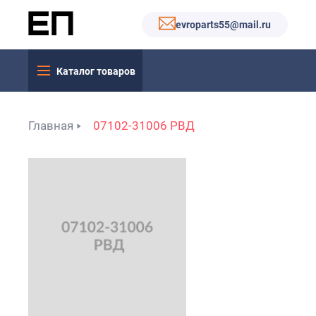
evroparts55@mail.ru
Каталог товаров
Главная
07102-31006 РВД