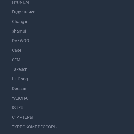
HYUNDAI
Гидравлика
Changlin
shantui
DAEWOO
Case
SEM
Takeuchi
LiuGong
Doosan
WEICHAI
ISUZU
СТАРТЕРЫ
ТУРБОКОМПРЕССОРЫ