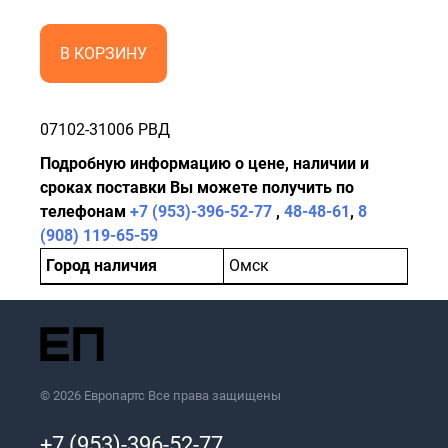
В КОРЗИНУ
07102-31006 РВД
Подробную информацию о цене, наличии и
сроках поставки Вы можете получить по
телефонам
+7 (953)-396-52-77
,
48-48-61
,
8
(908) 119-65-59
Город наличия
Омск
© 2026 Европартс Все права защищены
+7 (953)-396-52-77