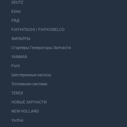
DEUTZ
Extec
РВД
FIAT-HITACHI / FIAT-KOBELCO
ФИЛЬТРЫ
Стартеры Генераторы Запчасти
YANMAR
Ford
Шестеренные насосы
Топливная система
TEREX
НОВЫЕ ЗАПЧАСТИ
NEW HOLLAND
Yuchai