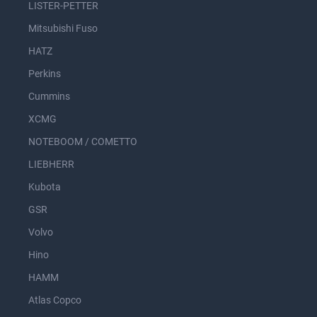
LISTER-PETTER
Mitsubishi Fuso
HATZ
Perkins
Cummins
XCMG
NOTEBOOM / COMETTO
LIEBHERR
Kubota
GSR
Volvo
Hino
HAMM
Atlas Copco