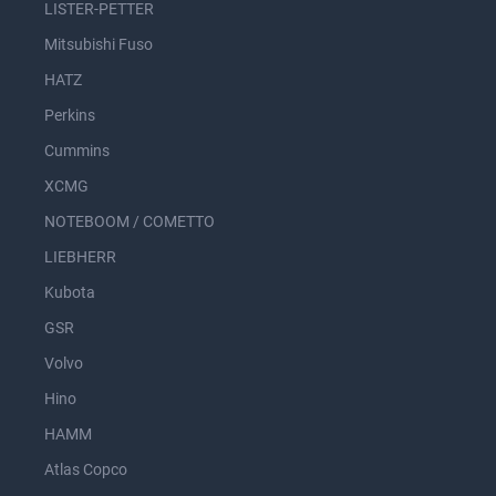
LISTER-PETTER
Mitsubishi Fuso
HATZ
Perkins
Cummins
XCMG
NOTEBOOM / COMETTO
LIEBHERR
Kubota
GSR
Volvo
Hino
HAMM
Atlas Copco