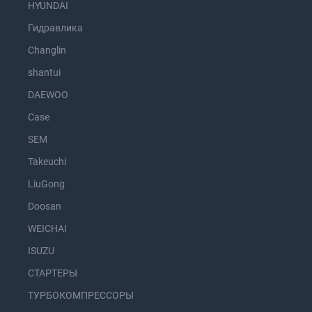
HYUNDAI
Гидравлика
Changlin
shantui
DAEWOO
Case
SEM
Takeuchi
LiuGong
Doosan
WEICHAI
ISUZU
СТАРТЕРЫ
ТУРБОКОМПРЕССОРЫ