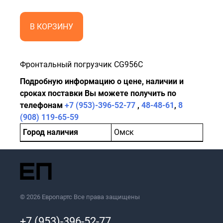
В КОРЗИНУ
Фронтальный погрузчик CG956C
Подробную информацию о цене, наличии и
сроках поставки Вы можете получить по
телефонам
+7 (953)-396-52-77
,
48-48-61
,
8
(908) 119-65-59
Город наличия
Омск
© 2026 Европартс Все права защищены
+7 (953)-396-52-77