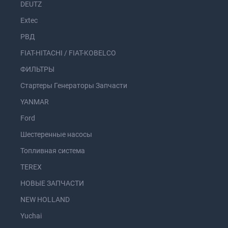
DEUTZ
Extec
РВД
FIAT-HITACHI / FIAT-KOBELCO
ФИЛЬТРЫ
Стартеры Генераторы Запчасти
YANMAR
Ford
Шестеренные насосы
Топливная система
TEREX
НОВЫЕ ЗАПЧАСТИ
NEW HOLLAND
Yuchai