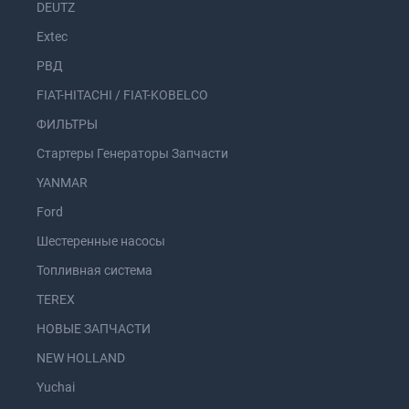
DEUTZ
Extec
РВД
FIAT-HITACHI / FIAT-KOBELCO
ФИЛЬТРЫ
Стартеры Генераторы Запчасти
YANMAR
Ford
Шестеренные насосы
Топливная система
TEREX
НОВЫЕ ЗАПЧАСТИ
NEW HOLLAND
Yuchai