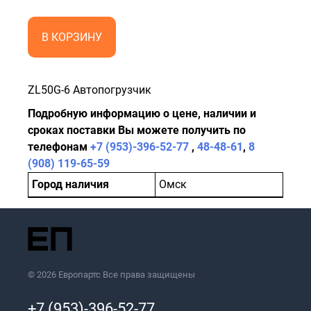
В КОРЗИНУ
ZL50G-6 Автопогрузчик
Подробную информацию о цене, наличии и
сроках поставки Вы можете получить по
телефонам
+7 (953)-396-52-77
,
48-48-61
,
8
(908) 119-65-59
Город наличия
Омск
© 2026 Европартс Все права защищены
+7 (953)-396-52-77