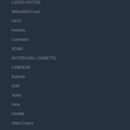
LISTER-PETTER
Mitsubishi Fuso
HATZ
Perkins
Cummins
XCMG
NOTEBOOM / COMETTO
LIEBHERR
Kubota
GSR
Volvo
Hino
HAMM
Atlas Copco