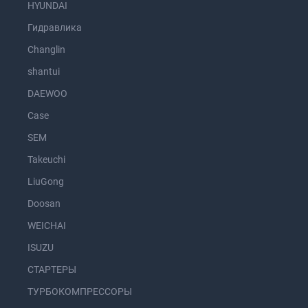
HYUNDAI
Гидравлика
Changlin
shantui
DAEWOO
Case
SEM
Takeuchi
LiuGong
Doosan
WEICHAI
ISUZU
СТАРТЕРЫ
ТУРБОКОМПРЕССОРЫ