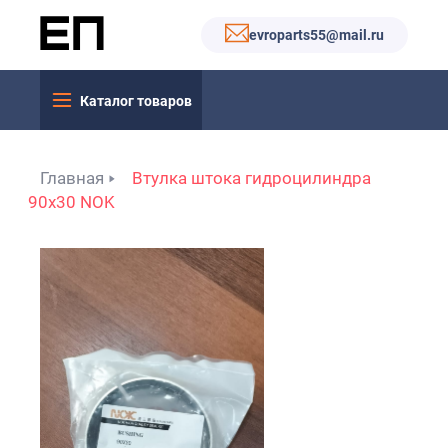
evroparts55@mail.ru
Каталог товаров
Главная
Втулка штока гидроцилиндра
90х30 NOK