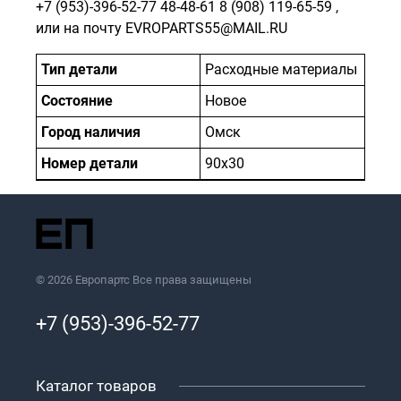
+7 (953)-396-52-77
48-48-61
8 (908) 119-65-59
,
или на почту EVROPARTS55@MAIL.RU
Тип детали
Расходные материалы
Состояние
Новое
Город наличия
Омск
Номер детали
90х30
© 2026 Европартс Все права защищены
+7 (953)-396-52-77
Каталог товаров