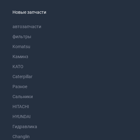
Новые запчасти
автозапчасти
фильтры
Komatsu
Каминз
KATO
Caterpillar
Разное
Сальники
HITACHI
HYUNDAI
Гидравлика
Changlin