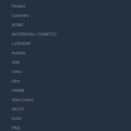
Perkins
Cummins
XCMG
NOTEBOOM / COMETTO
LIEBHERR
Kubota
GSR
Volvo
Hino
HAMM
Atlas Copco
DEUTZ
Extec
РВД