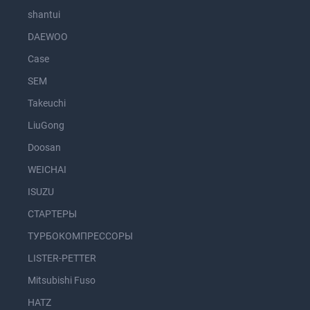
shantui
DAEWOO
Case
SEM
Takeuchi
LiuGong
Doosan
WEICHAI
ISUZU
СТАРТЕРЫ
ТУРБОКОМПРЕССОРЫ
LISTER-PETTER
Mitsubishi Fuso
HATZ