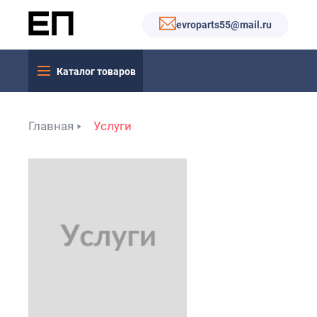
evroparts55@mail.ru
Каталог товаров
Главная
Услуги