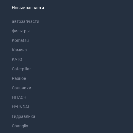
Новые запчасти
автозапчасти
фильтры
Komatsu
Каминз
KATO
Caterpillar
Разное
Сальники
HITACHI
HYUNDAI
Гидравлика
Changlin