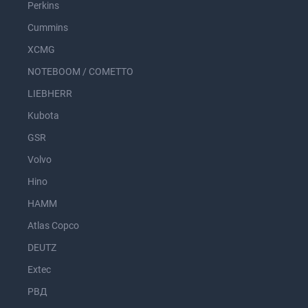
Perkins
Cummins
XCMG
NOTEBOOM / COMETTO
LIEBHERR
Kubota
GSR
Volvo
Hino
HAMM
Atlas Copco
DEUTZ
Extec
РВД