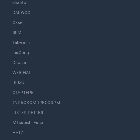
shantui
DAEWOO
Case
SEM
Takeuchi
LiuGong
Doosan
WEICHAI
ISUZU
СТАРТЕРЫ
ТУРБОКОМПРЕССОРЫ
LISTER-PETTER
Mitsubishi Fuso
HATZ