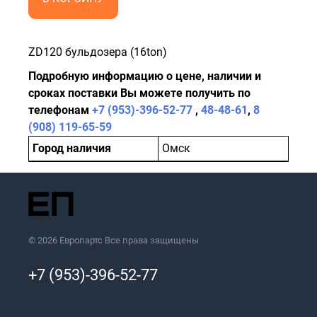
ZD120 бульдозера (16ton)
Подробную информацию о цене, наличии и
сроках поставки Вы можете получить по
телефонам
+7 (953)-396-52-77
,
48-48-61
,
8
(908) 119-65-59
Город наличия
Омск
© 2026 Европартс Все права защищены
+7 (953)-396-52-77