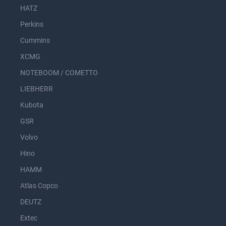
HATZ
Perkins
Cummins
XCMG
NOTEBOOM / COMETTO
LIEBHERR
Kubota
GSR
Volvo
Hino
HAMM
Atlas Copco
DEUTZ
Extec