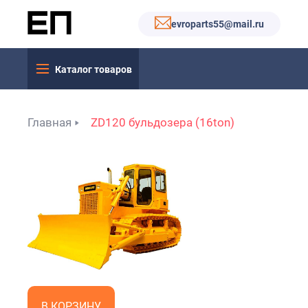
evroparts55@mail.ru
Каталог товаров
Главная
ZD120 бульдозера (16ton)
В КОРЗИНУ