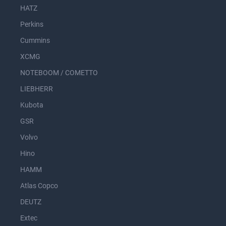
HATZ
Perkins
Cummins
XCMG
NOTEBOOM / COMETTO
LIEBHERR
Kubota
GSR
Volvo
Hino
HAMM
Atlas Copco
DEUTZ
Extec