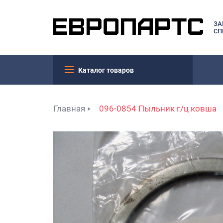
ЗА
СП
Каталог товаров
Главная
096-0854 Пыльник г/ц ковша