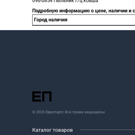
096-0854 Пыльник г/ц ковша
Подробную информацию о цене, наличии и 
Город наличия
© 2026 Европартс Все права защищены
Каталог товаров