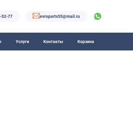
6-52-77
evroparts55@mail.ru
е
Услуги
Контакты
Корзина