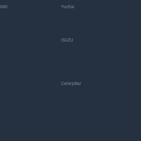
AND
Yuchai
ISUZU
Caterpillar