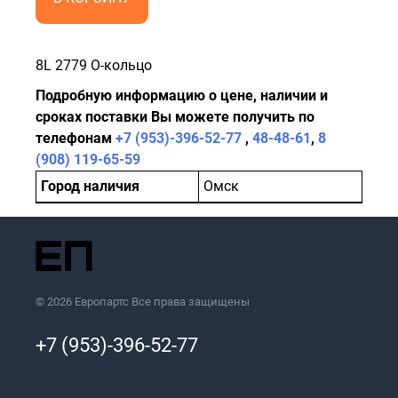
8L 2779 O-кольцо
Подробную информацию о цене, наличии и
сроках поставки Вы можете получить по
телефонам
+7 (953)-396-52-77
,
48-48-61
,
8
(908) 119-65-59
Город наличия
Омск
© 2026 Европартс Все права защищены
+7 (953)-396-52-77