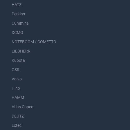
HATZ
Perkins
Cummins
XCMG
NOTEBOOM / COMETTO
LIEBHERR
Kubota
GSR
Volvo
Hino
HAMM
Atlas Copco
DEUTZ
Extec