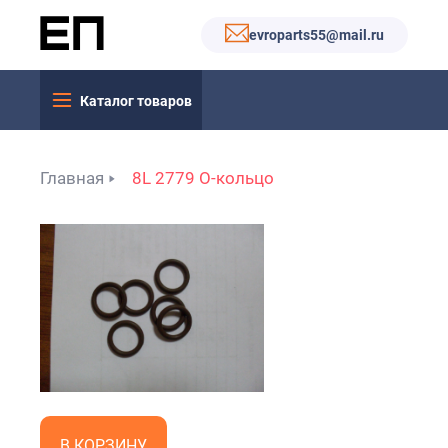
evroparts55@mail.ru
Каталог товаров
Главная
8L 2779 O-кольцо
В КОРЗИНУ