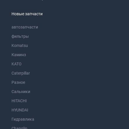
Новые запчасти
автозапчасти
фильтры
Komatsu
Каминз
KATO
Caterpillar
Разное
Сальники
HITACHI
HYUNDAI
Гидравлика
Changlin