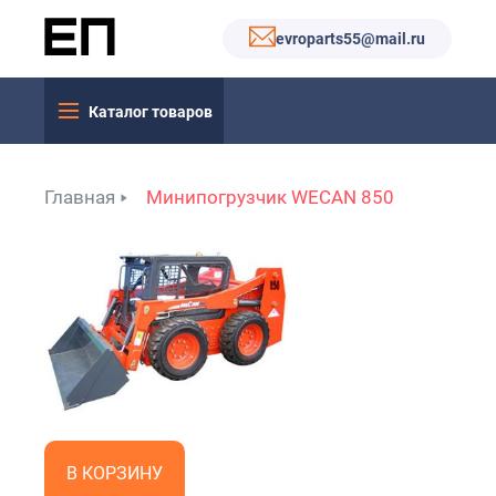
evroparts55@mail.ru
Каталог товаров
Главная
Минипогрузчик WECAN 850
В КОРЗИНУ