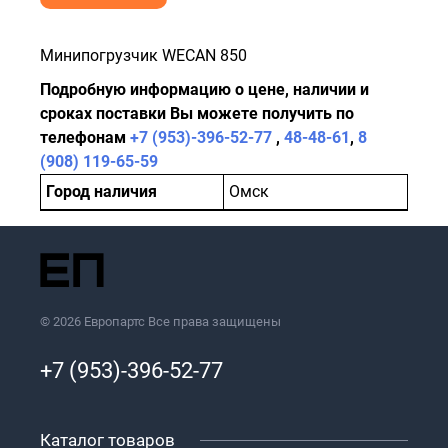
Минипогрузчик WECAN 850
Подробную информацию о цене, наличии и
сроках поставки Вы можете получить по
телефонам
+7 (953)-396-52-77
,
48-48-61
,
8
(908) 119-65-59
Город наличия
Омск
© 2026 Европартс Все права защищены
+7 (953)-396-52-77
Каталог товаров