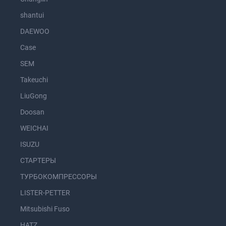
shantui
DAEWOO
Case
SEM
Takeuchi
LiuGong
Doosan
WEICHAI
ISUZU
СТАРТЕРЫ
ТУРБОКОМПРЕССОРЫ
LISTER-PETTER
Mitsubishi Fuso
HATZ