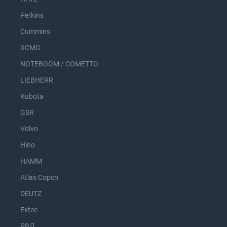
Perkins
Cummins
XCMG
NOTEBOOM / COMETTO
LIEBHERR
Kubota
GSR
Volvo
Hino
HAMM
Atlas Copco
DEUTZ
Extec
РВД