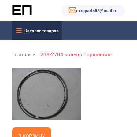
evroparts55@mail.ru
Каталог товаров
Главная
238-2704 кольцо поршневое
В КОРЗИНУ