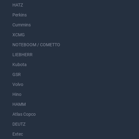
HATZ
Perkins
Cummins
XCMG
NOTEBOOM / COMETTO
LIEBHERR
Kubota
GSR
Volvo
Hino
HAMM
Atlas Copco
DEUTZ
Extec