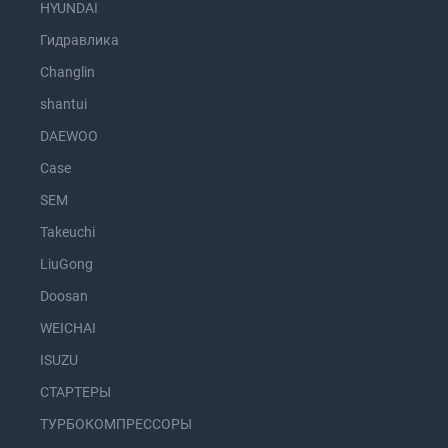
HYUNDAI
Гидравлика
Changlin
shantui
DAEWOO
Case
SEM
Takeuchi
LiuGong
Doosan
WEICHAI
ISUZU
СТАРТЕРЫ
ТУРБОКОМПРЕССОРЫ