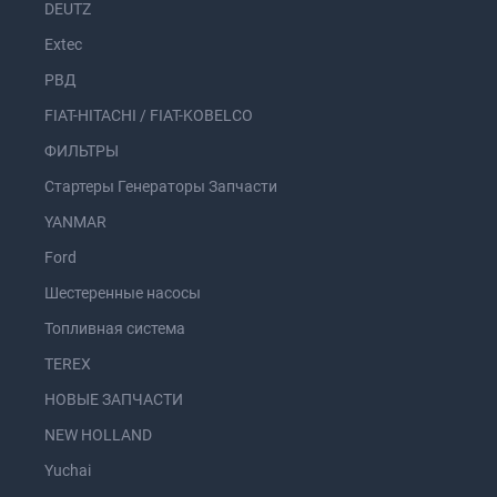
DEUTZ
Extec
РВД
FIAT-HITACHI / FIAT-KOBELCO
ФИЛЬТРЫ
Стартеры Генераторы Запчасти
YANMAR
Ford
Шестеренные насосы
Топливная система
TEREX
НОВЫЕ ЗАПЧАСТИ
NEW HOLLAND
Yuchai