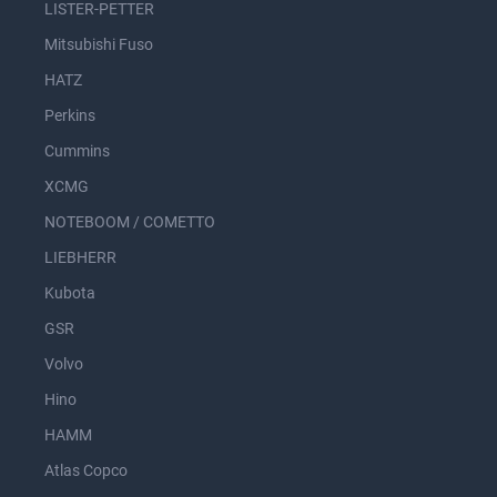
LISTER-PETTER
Mitsubishi Fuso
HATZ
Perkins
Cummins
XCMG
NOTEBOOM / COMETTO
LIEBHERR
Kubota
GSR
Volvo
Hino
HAMM
Atlas Copco