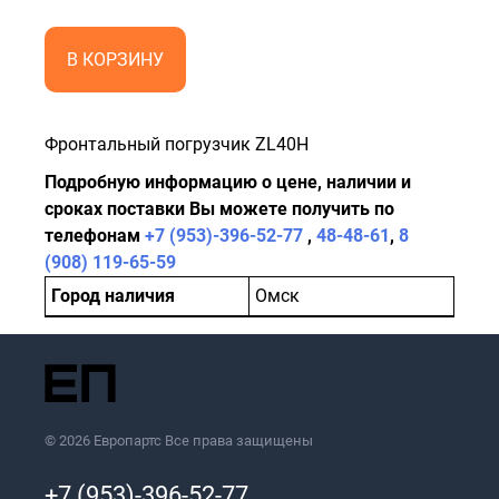
В КОРЗИНУ
Фронтальный погрузчик ZL40H
Подробную информацию о цене, наличии и
сроках поставки Вы можете получить по
телефонам
+7 (953)-396-52-77
,
48-48-61
,
8
(908) 119-65-59
Город наличия
Омск
© 2026 Европартс Все права защищены
+7 (953)-396-52-77