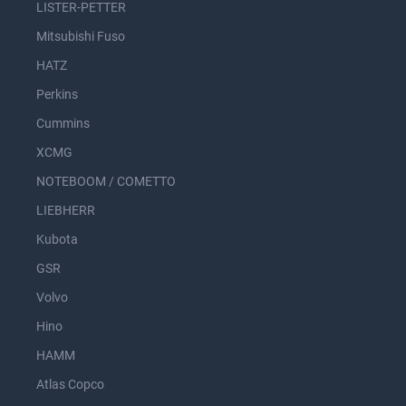
LISTER-PETTER
Mitsubishi Fuso
HATZ
Perkins
Cummins
XCMG
NOTEBOOM / COMETTO
LIEBHERR
Kubota
GSR
Volvo
Hino
HAMM
Atlas Copco