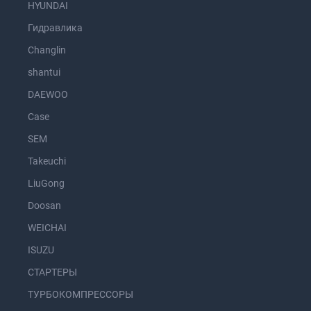
HYUNDAI
Гидравлика
Changlin
shantui
DAEWOO
Case
SEM
Takeuchi
LiuGong
Doosan
WEICHAI
ISUZU
СТАРТЕРЫ
ТУРБОКОМПРЕССОРЫ