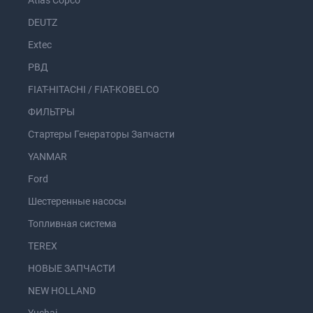
Atlas Copco
DEUTZ
Extec
РВД
FIAT-HITACHI / FIAT-KOBELCO
ФИЛЬТРЫ
Стартеры Генераторы Запчасти
YANMAR
Ford
Шестеренные насосы
Топливная система
TEREX
НОВЫЕ ЗАПЧАСТИ
NEW HOLLAND