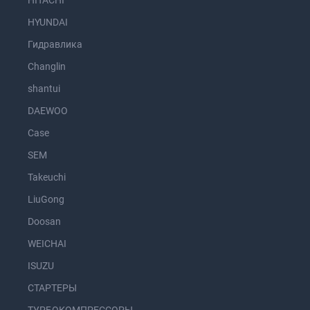
HITACHI
HYUNDAI
Гидравлика
Changlin
shantui
DAEWOO
Case
SEM
Takeuchi
LiuGong
Doosan
WEICHAI
ISUZU
СТАРТЕРЫ