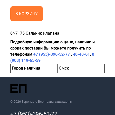
В КОРЗИНУ
6N7175 Сальник клапана
Подробную информацию о цене, наличии и
сроках поставки Вы можете получить по
телефонам
+7 (953)-396-52-77
,
48-48-61
,
8
(908) 119-65-59
Город наличия
Омск
© 2026 Европартс Все права защищены
+7 (953)-396-52-77