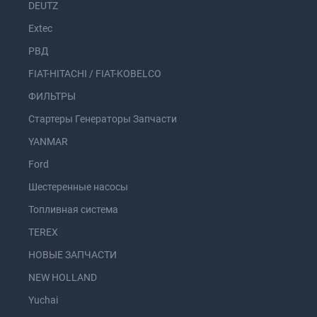
DEUTZ
Extec
РВД
FIAT-HITACHI / FIAT-KOBELCO
ФИЛЬТРЫ
Стартеры Генераторы Запчасти
YANMAR
Ford
Шестеренные насосы
Топливная система
TEREX
НОВЫЕ ЗАПЧАСТИ
NEW HOLLAND
Yuchai