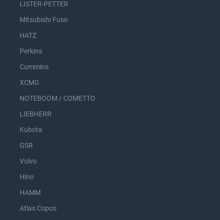
LISTER-PETTER
Mitsubishi Fuso
HATZ
Perkins
Cummins
XCMG
NOTEBOOM / COMETTO
LIEBHERR
Kubota
GSR
Volvo
Hino
HAMM
Atlas Copco