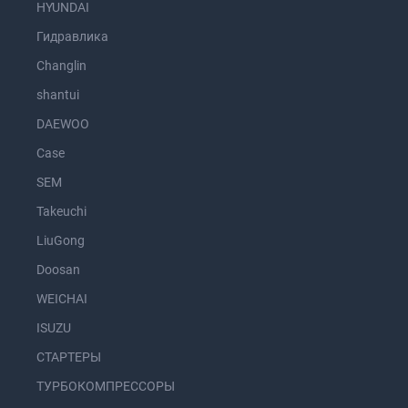
HYUNDAI
Гидравлика
Changlin
shantui
DAEWOO
Case
SEM
Takeuchi
LiuGong
Doosan
WEICHAI
ISUZU
СТАРТЕРЫ
ТУРБОКОМПРЕССОРЫ