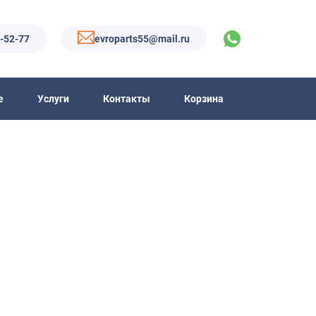
6-52-77
evroparts55@mail.ru
е
Услуги
Контакты
Корзина