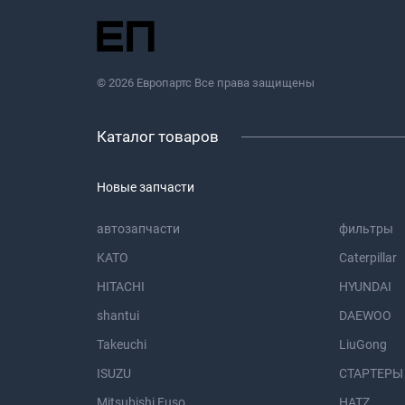
© 2026 Европартс Все права защищены
Каталог товаров
Новые запчасти
автозапчасти
фильтры
KATO
Caterpillar
HITACHI
HYUNDAI
shantui
DAEWOO
Takeuchi
LiuGong
ISUZU
СТАРТЕРЫ
Mitsubishi Fuso
HATZ