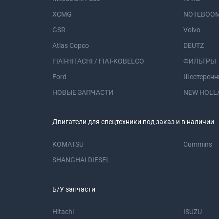
XCMG
NOTEBOOM
GSR
Volvo
Atlas Copco
DEUTZ
FIAT-HITACHI / FIAT-KOBELCO
ФИЛЬТРЫ
Ford
Шестеренн
НОВЫЕ ЗАПЧАСТИ
NEW HOLL
Двигатели для спецтехники под заказ и в наличии
KOMATSU
Cummins
SHANGHAI DIESEL
Б/У запчасти
Hitachi
ISUZU