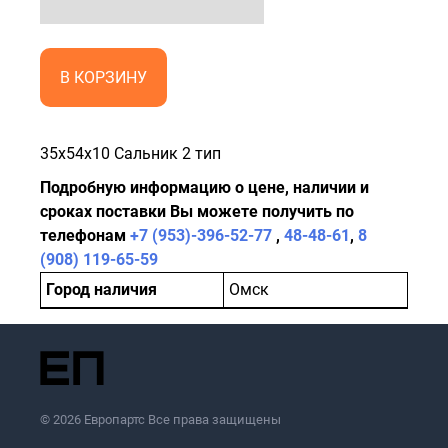
В КОРЗИНУ
35x54x10 Сальник 2 тип
Подробную информацию о цене, наличии и
сроках поставки Вы можете получить по
телефонам
+7 (953)-396-52-77
,
48-48-61
,
8
(908) 119-65-59
Город наличия
Омск
© 2026 Европартс Все права защищены