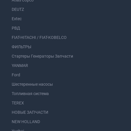
Atlas Copco
DEUTZ
Extec
РВД
FIAT-HITACHI / FIAT-KOBELCO
ФИЛЬТРЫ
Стартеры Генераторы Запчасти
YANMAR
Ford
Шестеренные насосы
Топливная система
TEREX
НОВЫЕ ЗАПЧАСТИ
NEW HOLLAND