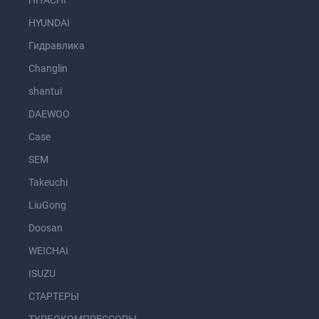
HITACHI
HYUNDAI
Гидравлика
Changlin
shantui
DAEWOO
Case
SEM
Takeuchi
LiuGong
Doosan
WEICHAI
ISUZU
СТАРТЕРЫ