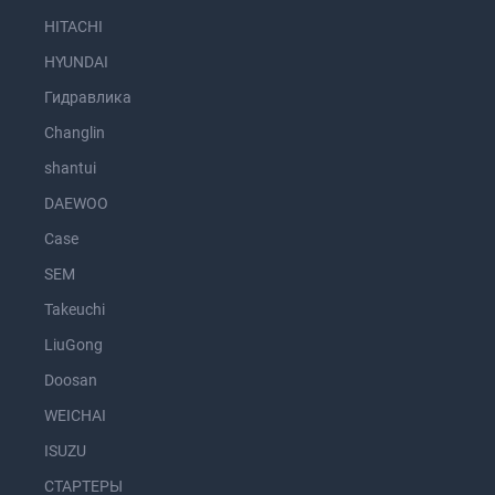
HITACHI
HYUNDAI
Гидравлика
Changlin
shantui
DAEWOO
Case
SEM
Takeuchi
LiuGong
Doosan
WEICHAI
ISUZU
СТАРТЕРЫ