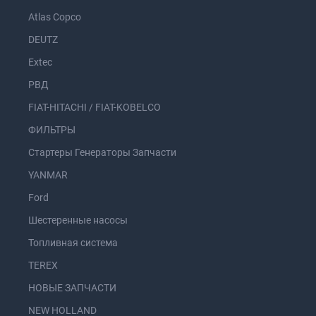
Atlas Copco
DEUTZ
Extec
РВД
FIAT-HITACHI / FIAT-KOBELCO
ФИЛЬТРЫ
Стартеры Генераторы Запчасти
YANMAR
Ford
Шестеренные насосы
Топливная система
TEREX
НОВЫЕ ЗАПЧАСТИ
NEW HOLLAND