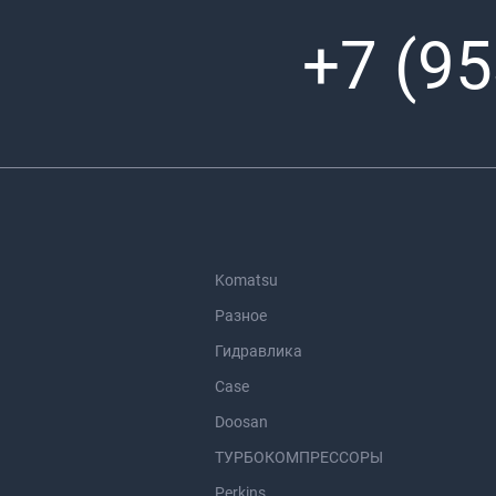
+7 (95
Komatsu
Разное
Гидравлика
Case
Doosan
ТУРБОКОМПРЕССОРЫ
Perkins