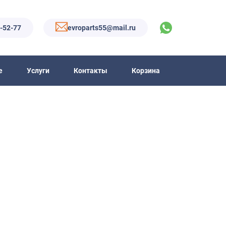
6-52-77
evroparts55@mail.ru
е
Услуги
Контакты
Корзина