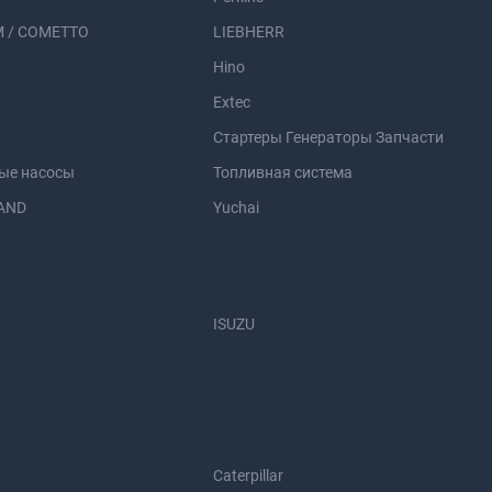
 / COMETTO
LIEBHERR
Hino
Extec
Стартеры Генераторы Запчасти
ые насосы
Топливная система
AND
Yuchai
ISUZU
Caterpillar