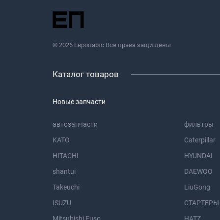
© 2026 Европартс Все права защищены
Каталог товаров
Новые запчасти
автозапчасти
фильтры
KATO
Caterpillar
HITACHI
HYUNDAI
shantui
DAEWOO
Takeuchi
LiuGong
ISUZU
СТАРТЕРЫ
Mitsubishi Fuso
HATZ