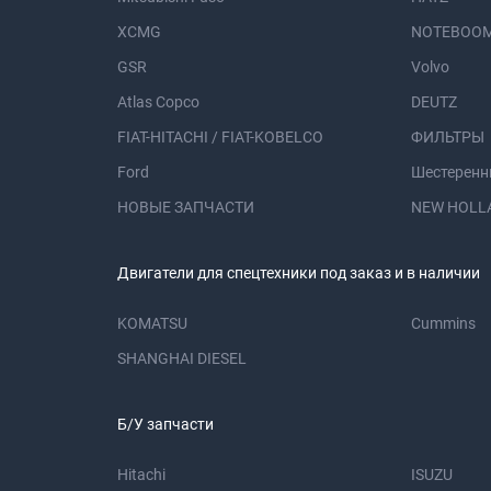
XCMG
NOTEBOOM
GSR
Volvo
Atlas Copco
DEUTZ
FIAT-HITACHI / FIAT-KOBELCO
ФИЛЬТРЫ
Ford
Шестеренн
НОВЫЕ ЗАПЧАСТИ
NEW HOLL
Двигатели для спецтехники под заказ и в наличии
KOMATSU
Cummins
SHANGHAI DIESEL
Б/У запчасти
Hitachi
ISUZU