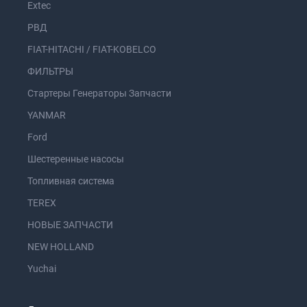
Extec
РВД
FIAT-HITACHI / FIAT-KOBELCO
ФИЛЬТРЫ
Стартеры Генераторы Запчасти
YANMAR
Ford
Шестеренные насосы
Топливная система
TEREX
НОВЫЕ ЗАПЧАСТИ
NEW HOLLAND
Yuchai