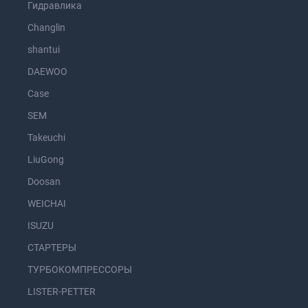
Гидравлика
Changlin
shantui
DAEWOO
Case
SEM
Takeuchi
LiuGong
Doosan
WEICHAI
ISUZU
СТАРТЕРЫ
ТУРБОКОМПРЕССОРЫ
LISTER-PETTER