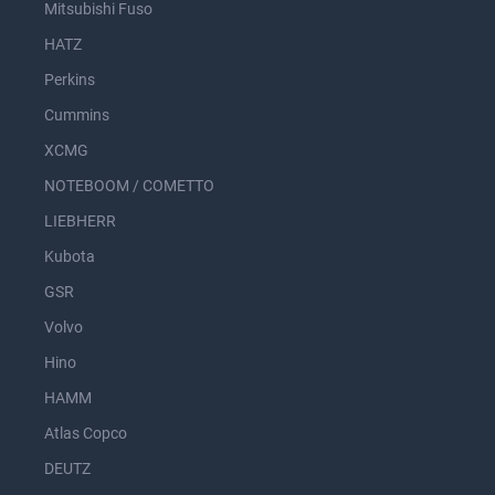
Mitsubishi Fuso
HATZ
Perkins
Cummins
XCMG
NOTEBOOM / COMETTO
LIEBHERR
Kubota
GSR
Volvo
Hino
HAMM
Atlas Copco
DEUTZ