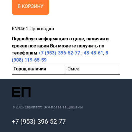
В КОРЗИНУ
6N9461 Прокладка
Подробную информацию о цене, наличии и
сроках поставки Вы можете получить по
телефонам
+7 (953)-396-52-77
,
48-48-61
,
8
(908) 119-65-59
Город наличия
Омск
© 2026 Европартс Все права защищены
+7 (953)-396-52-77