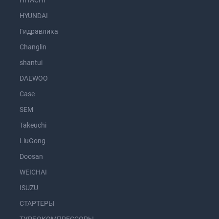
HITACHI
HYUNDAI
Гидравлика
Changlin
shantui
DAEWOO
Case
SEM
Takeuchi
LiuGong
Doosan
WEICHAI
ISUZU
СТАРТЕРЫ