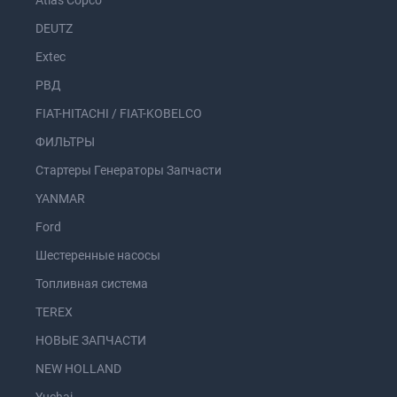
Atlas Copco
DEUTZ
Extec
РВД
FIAT-HITACHI / FIAT-KOBELCO
ФИЛЬТРЫ
Стартеры Генераторы Запчасти
YANMAR
Ford
Шестеренные насосы
Топливная система
TEREX
НОВЫЕ ЗАПЧАСТИ
NEW HOLLAND