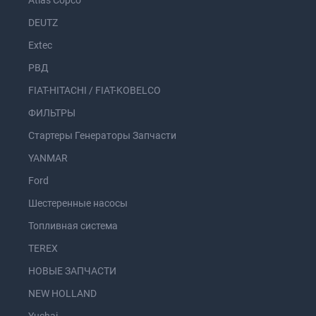
Atlas Copco
DEUTZ
Extec
РВД
FIAT-HITACHI / FIAT-KOBELCO
ФИЛЬТРЫ
Стартеры Генераторы Запчасти
YANMAR
Ford
Шестеренные насосы
Топливная система
TEREX
НОВЫЕ ЗАПЧАСТИ
NEW HOLLAND