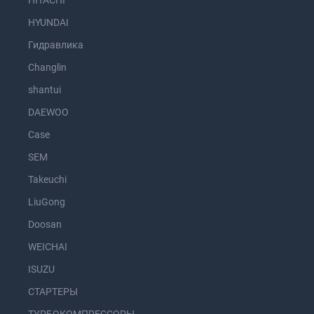
HITACHI
HYUNDAI
Гидравлика
Changlin
shantui
DAEWOO
Case
SEM
Takeuchi
LiuGong
Doosan
WEICHAI
ISUZU
СТАРТЕРЫ