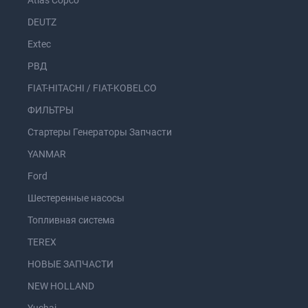
Atlas Copco
DEUTZ
Extec
РВД
FIAT-HITACHI / FIAT-KOBELCO
ФИЛЬТРЫ
Стартеры Генераторы Запчасти
YANMAR
Ford
Шестеренные насосы
Топливная система
TEREX
НОВЫЕ ЗАПЧАСТИ
NEW HOLLAND