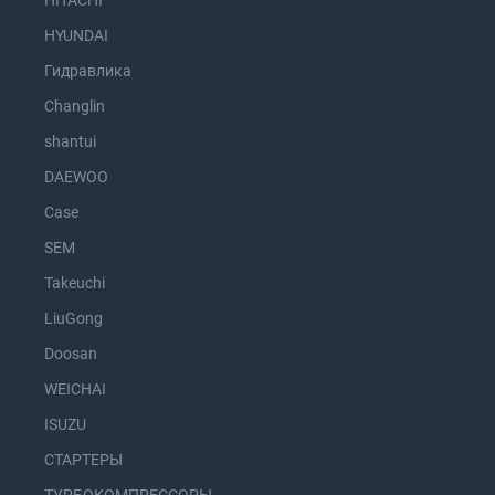
HITACHI
HYUNDAI
Гидравлика
Changlin
shantui
DAEWOO
Case
SEM
Takeuchi
LiuGong
Doosan
WEICHAI
ISUZU
СТАРТЕРЫ