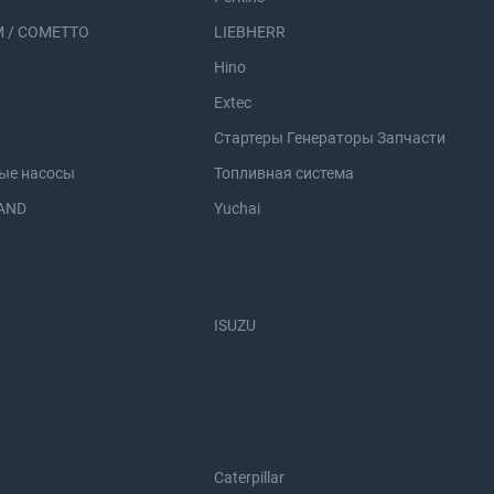
 / COMETTO
LIEBHERR
Hino
Extec
Стартеры Генераторы Запчасти
ые насосы
Топливная система
AND
Yuchai
ISUZU
Caterpillar