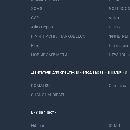
XCMG
NOTEBOOM
GSR
Volvo
Atlas Copco
DEUTZ
FIAT-HITACHI / FIAT-KOBELCO
ФИЛЬТРЫ
Ford
Шестеренн
НОВЫЕ ЗАПЧАСТИ
NEW HOLL
Двигатели для спецтехники под заказ и в наличии
KOMATSU
Cummins
SHANGHAI DIESEL
Б/У запчасти
Hitachi
ISUZU