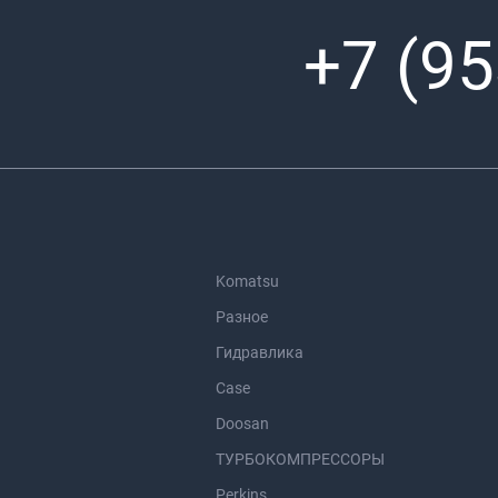
+7 (95
Komatsu
Разное
Гидравлика
Case
Doosan
ТУРБОКОМПРЕССОРЫ
Perkins