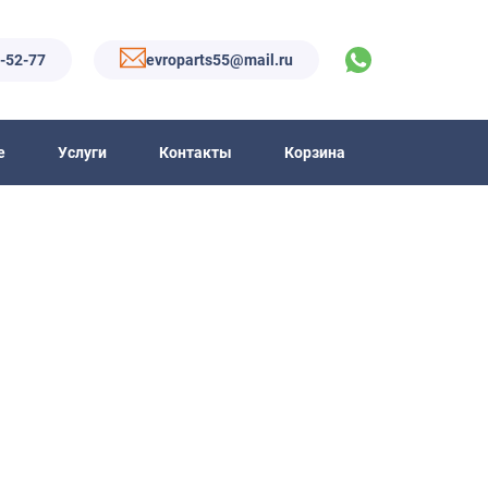
6-52-77
evroparts55@mail.ru
е
Услуги
Контакты
Корзина