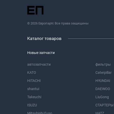
© 2026 Европартс Все права защищены
Каталог товаров
Новые запчасти
автозапчасти
фильтры
KATO
Caterpillar
HITACHI
HYUNDAI
shantui
DAEWOO
Takeuchi
LiuGong
ISUZU
СТАРТЕРЫ
Mitsubishi Fuso
HATZ