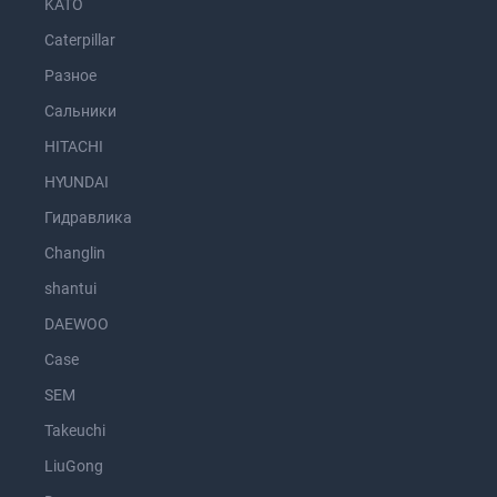
KATO
Caterpillar
Разное
Сальники
HITACHI
HYUNDAI
Гидравлика
Changlin
shantui
DAEWOO
Case
SEM
Takeuchi
LiuGong