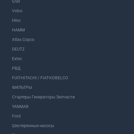
GSR
Volvo
Hino
HAMM
Atlas Copco
DEUTZ
Extec
РВД
FIAT-HITACHI / FIAT-KOBELCO
ФИЛЬТРЫ
Стартеры Генераторы Запчасти
YANMAR
Ford
Шестеренные насосы