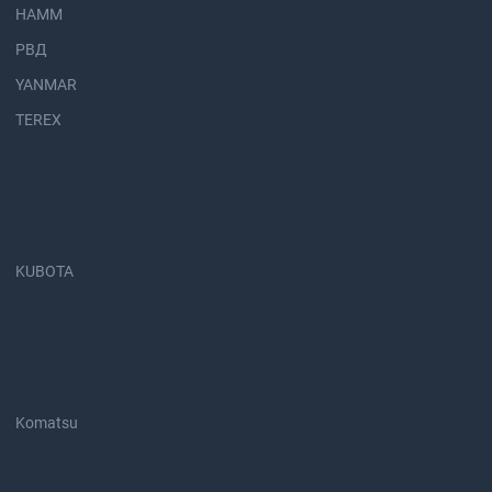
HAMM
РВД
YANMAR
TEREX
KUBOTA
Komatsu