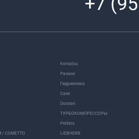
+7 (95
Komatsu
Разное
Гидравлика
Case
Doosan
ТУРБОКОМПРЕССОРЫ
Perkins
 / COMETTO
LIEBHERR