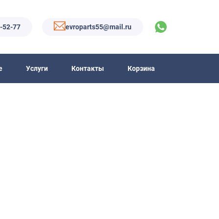
6-52-77
evroparts55@mail.ru
е
Услуги
Контакты
Корзина