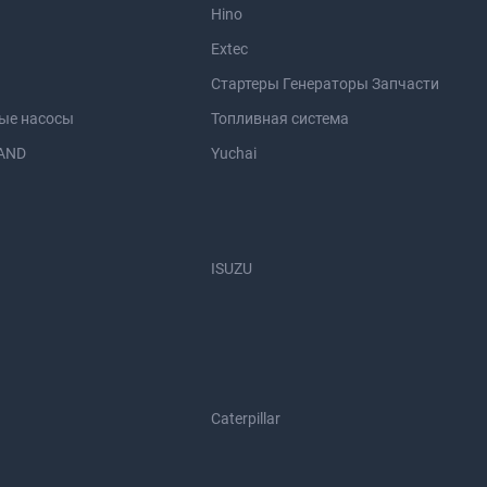
Hino
Extec
Стартеры Генераторы Запчасти
ые насосы
Топливная система
AND
Yuchai
ISUZU
Caterpillar