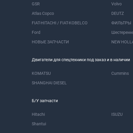
GSR
Volvo
Atlas Copco
DEUTZ
FIAT-HITACHI / FIAT-KOBELCO
ФИЛЬТРЫ
Ford
Шестеренн
НОВЫЕ ЗАПЧАСТИ
NEW HOLL
Двигатели для спецтехники под заказ и в наличии
KOMATSU
Cummins
SHANGHAI DIESEL
Б/У запчасти
Hitachi
ISUZU
Shantui