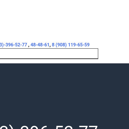
3)-396-52-77
,
48-48-61
,
8 (908) 119-65-59