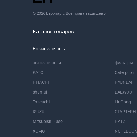
© 2026 Европартс Все права защищены
Каталог товаров
Новые запчасти
автозапчасти
фильтры
KATO
Caterpillar
HITACHI
HYUNDAI
shantui
DAEWOO
Takeuchi
LiuGong
ISUZU
СТАРТЕРЫ
Mitsubishi Fuso
HATZ
XCMG
NOTEBOOM