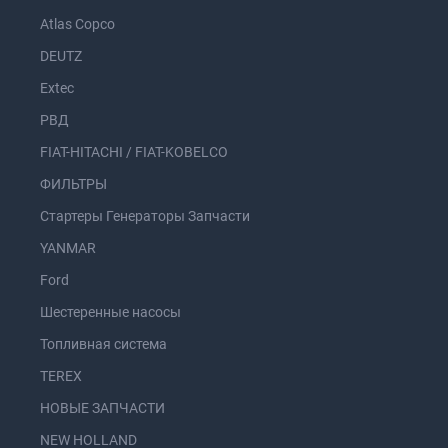
Atlas Copco
DEUTZ
Extec
РВД
FIAT-HITACHI / FIAT-KOBELCO
ФИЛЬТРЫ
Стартеры Генераторы Запчасти
YANMAR
Ford
Шестеренные насосы
Топливная система
TEREX
НОВЫЕ ЗАПЧАСТИ
NEW HOLLAND