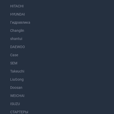
HITACHI
HYUNDAI
Гидравлика
Changlin
shantui
DAEWOO
Case
SEM
Takeuchi
LiuGong
Doosan
WEICHAI
ISUZU
СТАРТЕРЫ