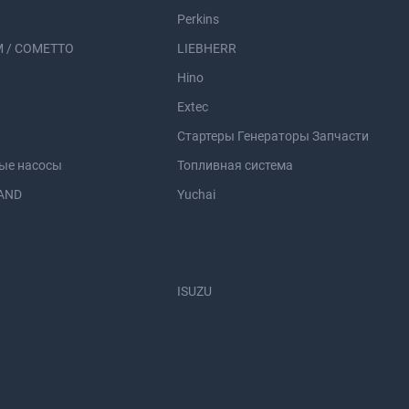
Perkins
 / COMETTO
LIEBHERR
Hino
Extec
Стартеры Генераторы Запчасти
ые насосы
Топливная система
AND
Yuchai
ISUZU