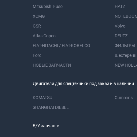
Mitsubishi Fuso
HATZ
XCMG
NOTEBOOM
GSR
Volvo
Atlas Copco
DEUTZ
FIAT-HITACHI / FIAT-KOBELCO
ФИЛЬТРЫ
Ford
Шестеренн
НОВЫЕ ЗАПЧАСТИ
NEW HOLL
Двигатели для спецтехники под заказ и в наличии
KOMATSU
Cummins
SHANGHAI DIESEL
Б/У запчасти