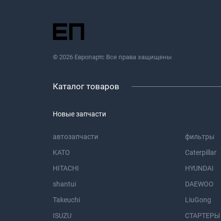
© 2026 Европартс Все права защищены
Каталог товаров
Новые запчасти
автозапчасти
фильтры
KATO
Caterpillar
HITACHI
HYUNDAI
shantui
DAEWOO
Takeuchi
LiuGong
ISUZU
СТАРТЕРЫ