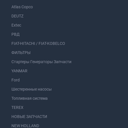
Atlas Copco
DEUTZ
Extec
РВД
FIAT-HITACHI / FIAT-KOBELCO
ФИЛЬТРЫ
Стартеры Генераторы Запчасти
YANMAR
Ford
Шестеренные насосы
Топливная система
TEREX
НОВЫЕ ЗАПЧАСТИ
NEW HOLLAND