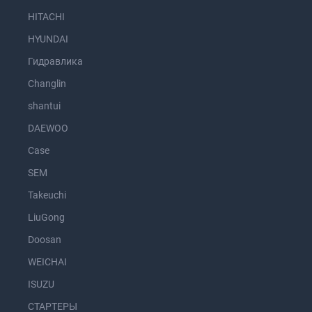
HITACHI
HYUNDAI
Гидравлика
Changlin
shantui
DAEWOO
Case
SEM
Takeuchi
LiuGong
Doosan
WEICHAI
ISUZU
СТАРТЕРЫ