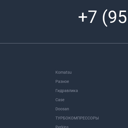
+7 (95
Komatsu
Разное
Гидравлика
Case
Doosan
ТУРБОКОМПРЕССОРЫ
Perkins