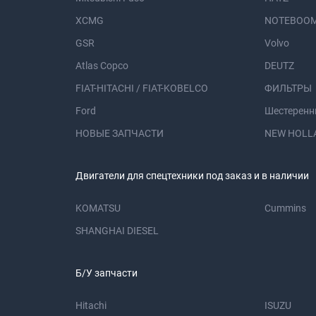
XCMG
NOTEBOOM
GSR
Volvo
Atlas Copco
DEUTZ
FIAT-HITACHI / FIAT-KOBELCO
ФИЛЬТРЫ
Ford
Шестеренн
НОВЫЕ ЗАПЧАСТИ
NEW HOLL
Двигатели для спецтехники под заказ и в наличии
KOMATSU
Cummins
SHANGHAI DIESEL
Б/У запчасти
Hitachi
ISUZU