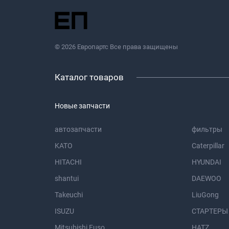
© 2026 Европартс Все права защищены
Каталог товаров
Новые запчасти
автозапчасти
фильтры
KATO
Caterpillar
HITACHI
HYUNDAI
shantui
DAEWOO
Takeuchi
LiuGong
ISUZU
СТАРТЕРЫ
Mitsubishi Fuso
HATZ