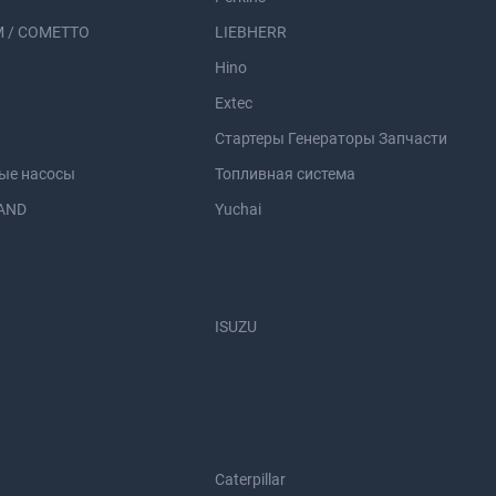
 / COMETTO
LIEBHERR
Hino
Extec
Стартеры Генераторы Запчасти
ые насосы
Топливная система
AND
Yuchai
ISUZU
Caterpillar