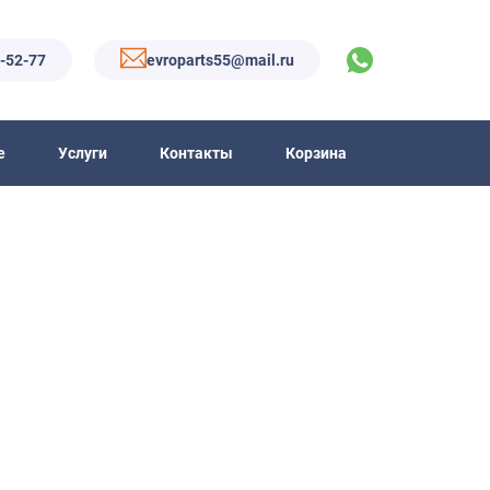
6-52-77
evroparts55@mail.ru
е
Услуги
Контакты
Корзина