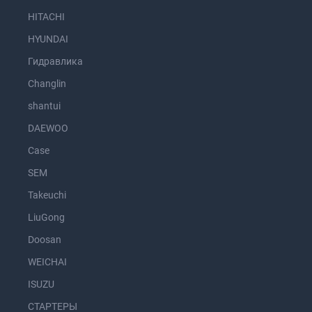
HITACHI
HYUNDAI
Гидравлика
Changlin
shantui
DAEWOO
Case
SEM
Takeuchi
LiuGong
Doosan
WEICHAI
ISUZU
СТАРТЕРЫ