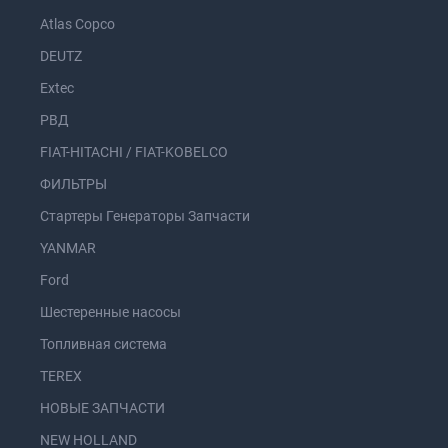
Atlas Copco
DEUTZ
Extec
РВД
FIAT-HITACHI / FIAT-KOBELCO
ФИЛЬТРЫ
Стартеры Генераторы Запчасти
YANMAR
Ford
Шестеренные насосы
Топливная система
TEREX
НОВЫЕ ЗАПЧАСТИ
NEW HOLLAND