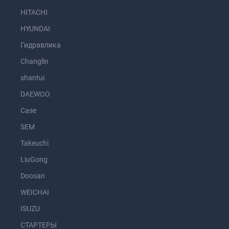
HITACHI
HYUNDAI
Гидравлика
Changlin
shantui
DAEWOO
Case
SEM
Takeuchi
LiuGong
Doosan
WEICHAI
ISUZU
СТАРТЕРЫ