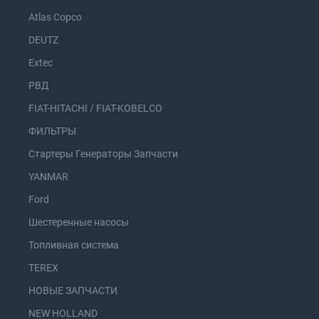
Atlas Copco
DEUTZ
Extec
РВД
FIAT-HITACHI / FIAT-KOBELCO
ФИЛЬТРЫ
Стартеры Генераторы Запчасти
YANMAR
Ford
Шестеренные насосы
Топливная система
TEREX
НОВЫЕ ЗАПЧАСТИ
NEW HOLLAND