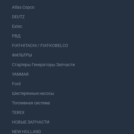
Atlas Copco
DEUTZ
Extec
РВД
FIAT-HITACHI / FIAT-KOBELCO
ФИЛЬТРЫ
Стартеры Генераторы Запчасти
YANMAR
Ford
Шестеренные насосы
Топливная система
TEREX
НОВЫЕ ЗАПЧАСТИ
NEW HOLLAND