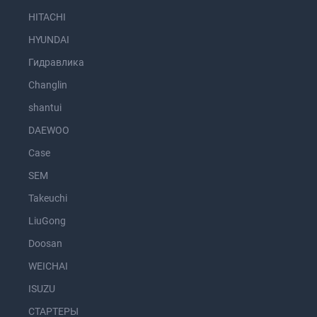
HITACHI
HYUNDAI
Гидравлика
Changlin
shantui
DAEWOO
Case
SEM
Takeuchi
LiuGong
Doosan
WEICHAI
ISUZU
СТАРТЕРЫ