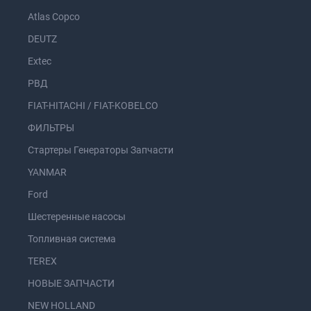
Atlas Copco
DEUTZ
Extec
РВД
FIAT-HITACHI / FIAT-KOBELCO
ФИЛЬТРЫ
Стартеры Генераторы Запчасти
YANMAR
Ford
Шестеренные насосы
Топливная система
TEREX
НОВЫЕ ЗАПЧАСТИ
NEW HOLLAND