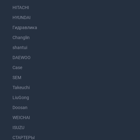
HITACHI
HYUNDAI
Гидравлика
Changlin
shantui
DAEWOO
Case
SEM
Takeuchi
LiuGong
Doosan
WEICHAI
ISUZU
СТАРТЕРЫ