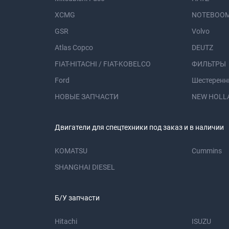
XCMG
NOTEBOOM
GSR
Volvo
Atlas Copco
DEUTZ
FIAT-HITACHI / FIAT-KOBELCO
ФИЛЬТРЫ
Ford
Шестеренн
НОВЫЕ ЗАПЧАСТИ
NEW HOLL
Двигатели для спецтехники под заказ и в наличии
KOMATSU
Cummins
SHANGHAI DIESEL
Б/У запчасти
Hitachi
ISUZU