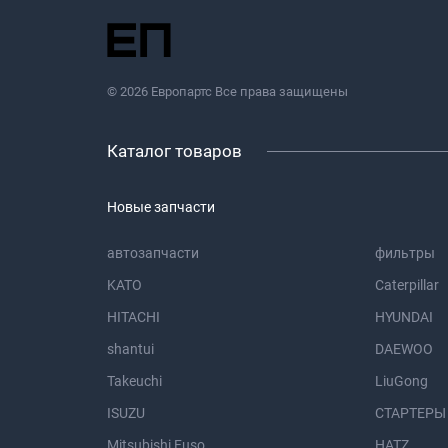
© 2026 Европартс Все права защищены
Каталог товаров
Новые запчасти
автозапчасти
фильтры
KATO
Caterpillar
HITACHI
HYUNDAI
shantui
DAEWOO
Takeuchi
LiuGong
ISUZU
СТАРТЕРЫ
Mitsubishi Fuso
HATZ