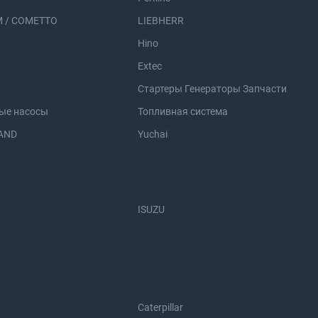
 / COMETTO
LIEBHERR
Hino
Extec
Стартеры Генераторы Запчасти
ые насосы
Топливная система
AND
Yuchai
ISUZU
Caterpillar