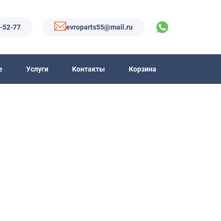
6-52-77
evroparts55@mail.ru
е
Услуги
Контакты
Корзина