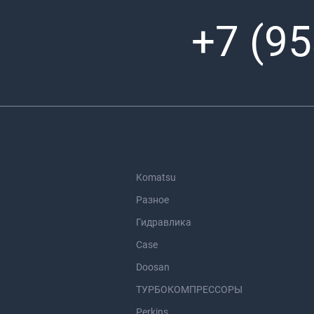
+7 (95
Komatsu
Разное
Гидравлика
Case
Doosan
ТУРБОКОМПРЕССОРЫ
Perkins